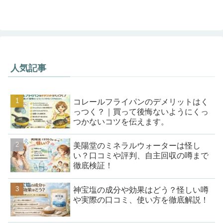
人気記事
コレールフライパンのデメリットはく
っつく？｜買って後悔ないようにくっ
つかないコツを伝えます。
美陽堂のミネラルウォーターは怪し
い？口コミや評判、自主回収の噂まで
徹底検証！
神宝塩の成分や効果はどう？怪しい噂
や実際の口コミ、使い方を徹底解説！