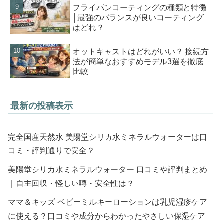
フライパンコーティングの種類と特徴
│最強のバランスが良いコーティング
はどれ？
オットキャストはどれがいい？ 接続方
法が簡単なおすすめモデル3選を徹底
比較
最新の投稿表示
完全国産天然水 美陽堂シリカ水ミネラルウォーターは口
コミ・評判通りで安全？
美陽堂シリカ水ミネラルウォーター 口コミや評判まとめ
｜自主回収・怪しい噂・安全性は？
ママ＆キッズ ベビーミルキーローションは乳児湿疹ケア
に使える？口コミや成分からわかったやさしい保湿ケア