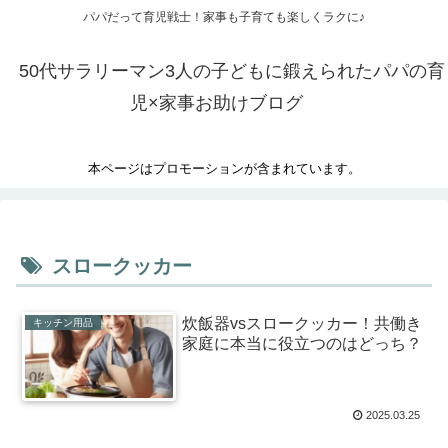
パパだって育児戦士！家事も子育ても楽しくラクに♪
50代サラリーマン3人の子どもに鍛えられたパパの育
児×家事お助けブログ
本ページはプロモーションが含まれています。
スロークッカー
炊飯器vsスロークッカー！共働き
キッチン用品
家庭に本当に役立つのはどっち？
2025.03.25