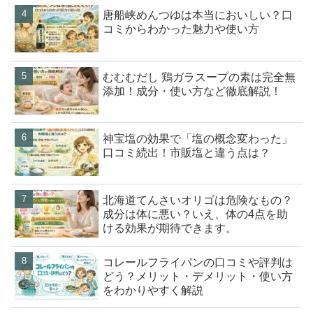
唐船峡めんつゆは本当においしい？口
コミからわかった魅力や使い方
むむむだし 鶏ガラスープの素は完全無
添加！成分・使い方など徹底解説！
神宝塩の効果で「塩の概念変わった」
口コミ続出！市販塩と違う点は？
北海道てんさいオリゴは危険なもの？
成分は体に悪い？いえ、体の4点を助
ける効果が期待できます。
コレールフライパンの口コミや評判は
どう？メリット・デメリット・使い方
をわかりやすく解説