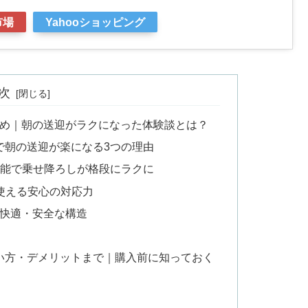
市場
Yahooショッピング
次
とめ｜朝の送迎がラクになった体験談とは？
で朝の送迎が楽になる3つの理由
グ機能で乗せ降ろしが格段にラクに
使える安心の対応力
快適・安全な構造️
い方・デメリットまで｜購入前に知っておく