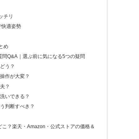
ッチリ
で快適姿勢
とめ
問Q&A｜選ぶ前に気になる5つの疑問
際どう？
の操作が大変？
丈夫？
丸洗いできる？
どう判断すべき？
こ？楽天・Amazon・公式ストアの価格＆