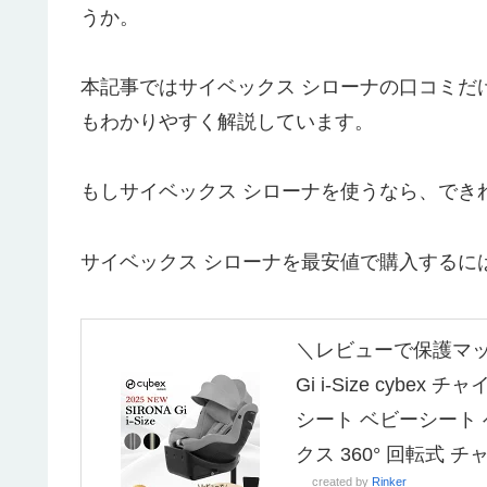
うか。
本記事ではサイベックス シローナの口コミだ
もわかりやすく解説しています。
もしサイベックス シローナを使うなら、でき
サイベックス シローナを最安値で購入するに
＼レビューで保護マッ
Gi i-Size cybe
シート ベビーシート ベ
クス 360° 回転式 
created by
Rinker