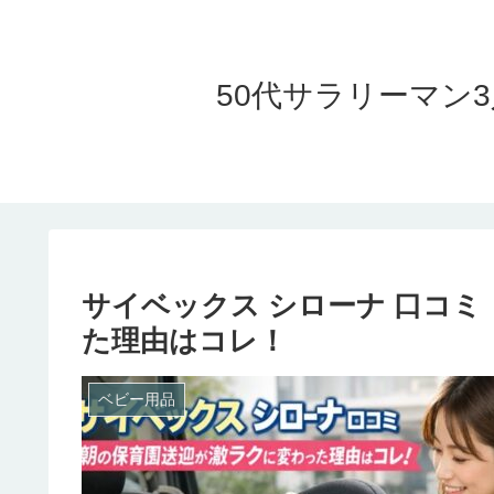
50代サラリーマン
サイベックス シローナ 口コ
た理由はコレ！
ベビー用品