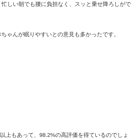
で、忙しい朝でも腰に負担なく、スッと乗せ降ろしがで
赤ちゃんが眠りやすいとの意見も多かったです。
件以上もあって、98.2%の高評価を得ているのでしょ