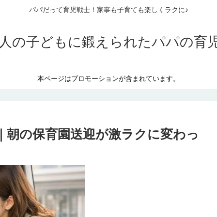
パパだって育児戦士！家事も子育ても楽しくラクに♪
3人の子どもに鍛えられたパパの育
本ページはプロモーションが含まれています。
ミ｜朝の保育園送迎が激ラクに変わっ