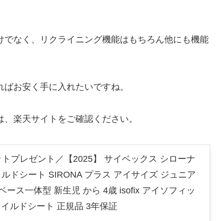
けでなく、リクライニング機能はもちろん他にも機能
ればお安く手に入れたいですね。
は、楽天サイトをご確認ください。
トプレゼント／【2025】 サイベックス シローナ
x チャイルドシート SIRONA プラス アイサイズ ジュニア
ース一体型 新生児 から 4歳 isofix アイソフィッ
チャイルドシート 正規品 3年保証