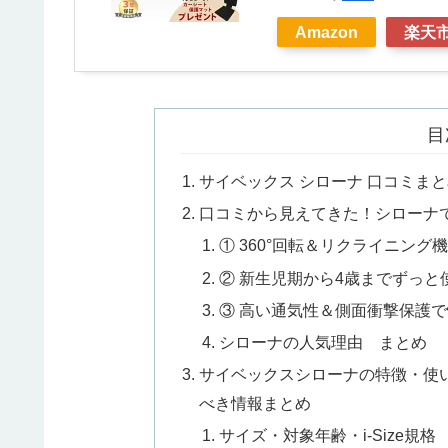
Amazon
楽天
目
サイベックス シローナ 口コミま
口コミから見えてきた！シローナ
① 360°回転＆リクライニン
② 新生児期から4歳までずっと
③ 高い通気性＆側面衝撃保護で
シローナの人気理由 まとめ
サイベックスシローナの特徴・使
べき情報まとめ
サイズ・対象年齢・i-Size規格