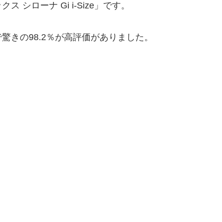
シローナ Gi i-Size」です。
驚きの98.2％が高評価がありました。